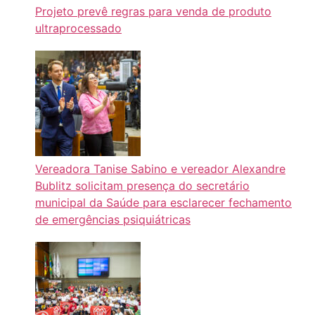
Projeto prevê regras para venda de produto
ultraprocessado
Vereadora Tanise Sabino e vereador Alexandre
Bublitz solicitam presença do secretário
municipal da Saúde para esclarecer fechamento
de emergências psiquiátricas