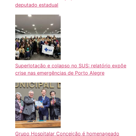
deputado estadual
Superlotação e colapso no SUS: relatório expõe
crise nas emergências de Porto Alegre
Grupo Hospitalar Conceição é homenageado