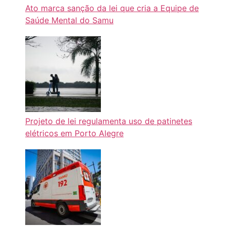
Ato marca sanção da lei que cria a Equipe de
Saúde Mental do Samu
Projeto de lei regulamenta uso de patinetes
elétricos em Porto Alegre