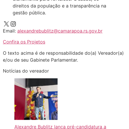
direitos da população e a transparência na
gestão pública.
Email:
alexandrebublitz@camarapoa.rs.gov.br
Confira os Projetos
O texto acima é de responsabilidade do(a) Vereador(a)
e/ou de seu Gabinete Parlamentar.
Notícias do vereador
Alexandre Bublitz lança pré-candidatura a