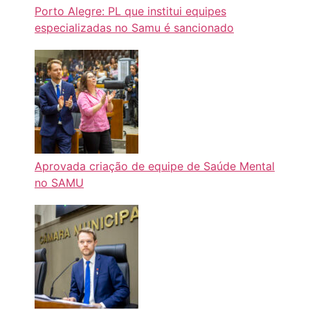
Porto Alegre: PL que institui equipes
especializadas no Samu é sancionado
Aprovada criação de equipe de Saúde Mental
no SAMU