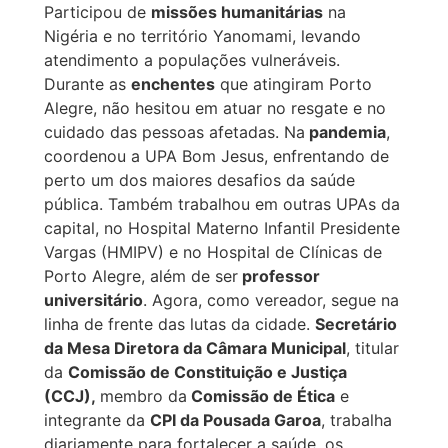
Participou de
missões humanitárias
na
Nigéria e no território Yanomami, levando
atendimento a populações vulneráveis.
Durante as
enchentes
que atingiram Porto
Alegre, não hesitou em atuar no resgate e no
cuidado das pessoas afetadas. Na
pandemia
,
coordenou a UPA Bom Jesus, enfrentando de
perto um dos maiores desafios da saúde
pública. Também trabalhou em outras UPAs da
capital, no Hospital Materno Infantil Presidente
Vargas (HMIPV) e no Hospital de Clínicas de
Porto Alegre, além de ser
professor
universitário
. Agora, como vereador, segue na
linha de frente das lutas da cidade.
Secretário
da Mesa Diretora da Câmara Municipal
, titular
da
Comissão de Constituição e Justiça
(CCJ),
membro da
Comissão de Ética
e
integrante da
CPI da Pousada Garoa
, trabalha
diariamente para fortalecer a saúde, os